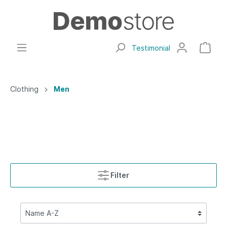
Testimonial
Clothing
Men
Filter